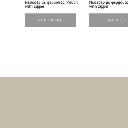
Νεσεσέρ με φερμουάρ, Pouch
Νεσεσέρ με φερμουάρ
with zipper
with zipper
READ MORE
READ MORE