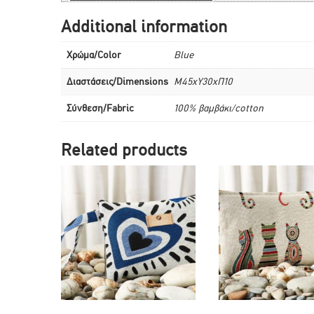
Additional information
Χρώμα/Color
Blue
Διαστάσεις/Dimensions
M45xY30xΠ10
Σύνθεση/Fabric
100% βαμβάκι/cotton
Related products