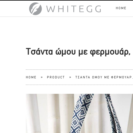
HOME
Τσάντα ώμου με φερμουάρ, 
»
»
HOME
PRODUCT
ΤΣΆΝΤΑ ΏΜΟΥ ΜΕ ΦΕΡΜΟΥΆΡ,