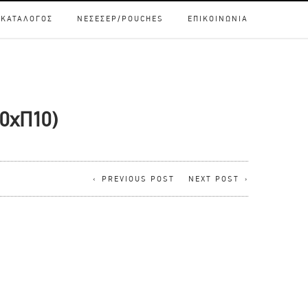
 ΚΑΤΆΛΟΓΟΣ
ΝΕΣΕΣΈΡ/POUCHES
ΕΠΙΚΟΙΝΩΝΙΑ
0xΠ10)
PREVIOUS POST
NEXT POST