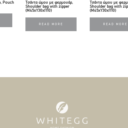
, Pouch
Τσάντα ώμου με φερμουάρ,
Τσάντα ώμου με φερμ
Shoulder bag with zipper
Shoulder bag with zi
(Μ45xY30xΠ10)
(Μ45xY30xΠ10)
READ MORE
READ MORE