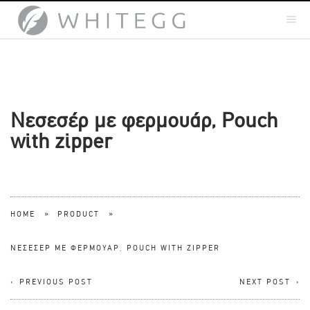
Νεσεσέρ με φερμουάρ, Pouch
with zipper
»
»
HOME
PRODUCT
ΝΕΣΕΣΈΡ ΜΕ ΦΕΡΜΟΥΆΡ, POUCH WITH ZIPPER
PREVIOUS POST
NEXT POST