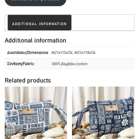
ADDITIONAL INFORMATION
Additional information
Διαστάσεις/Dimensions
M21xY15xΠ4, M31xY19xΠ4
Σύνθεση/Fabric
100% βαμβάκι/cotton
Related products